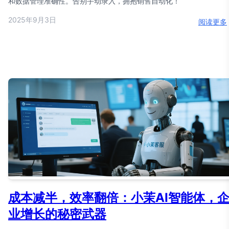
和数据管理准确性。告别手动录入，拥抱销售自动化！
2025年9月3日
阅读更多
成本减半，效率翻倍：小茉AI智能体，
业增长的秘密武器