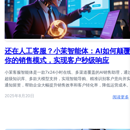
还在人工客服？小茉智能体：AI如何颠
你的销售模式，实现客户秒级响应
小茉客服智能体是一款7x24小时在线、多渠道覆盖的AI销售助理，通
超级知识库、多款大模型支持，实现智能导购、精准识别客户意向并
通知留资，帮助企业大幅提升销售效率和客户转化率，降低运营成本
2025年8月20日
阅读更多