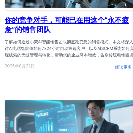
你的竞争对手，可能已在用这个“永不疲
惫”的销售团队
了解如何通过小茉AI智能销售团队彻底改变您的销售模式。本文将深
讨AI电话智能体如何7x24小时自动筛选客户，以及AISCRM系统如何
现线索的无缝管理与转化，帮助您的企业降本增效，告别传统电销困
2025年8月22日
阅读更多