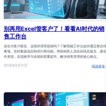
别再用Excel管客户了！看看AI时代的销
售工作台
还在为客户跟丢、业绩停滞而烦恼吗？了解智能工作台如何通过整合
事项、实时数据追踪和排行榜功能，帮助销售人员告别信息孤岛，量
作表现，实现效率与业绩的双重提升。解决销售管理的核心痛点。
2025年8月21日
阅读更多