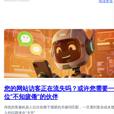
阅读更多
您的网站访客正在流失吗？或许您需要一
位“不知疲倦”的伙伴
传统的客服机器人往往依赖于僵硬的关键词匹配，一旦遇到复杂或未
入的问题便会“卡壳”