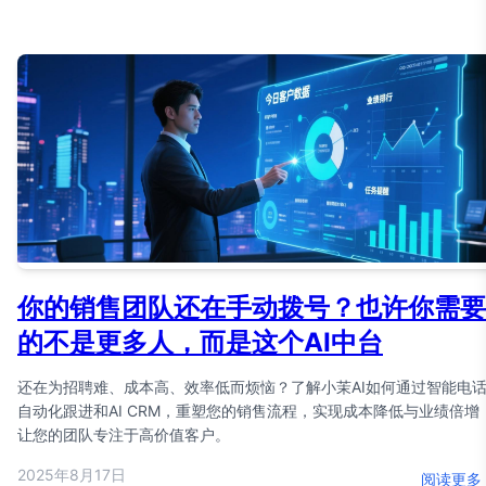
你的销售团队还在手动拨号？也许你需要
的不是更多人，而是这个AI中台
还在为招聘难、成本高、效率低而烦恼？了解小茉AI如何通过智能电
自动化跟进和AI CRM，重塑您的销售流程，实现成本降低与业绩倍增
让您的团队专注于高价值客户。
2025年8月17日
阅读更多