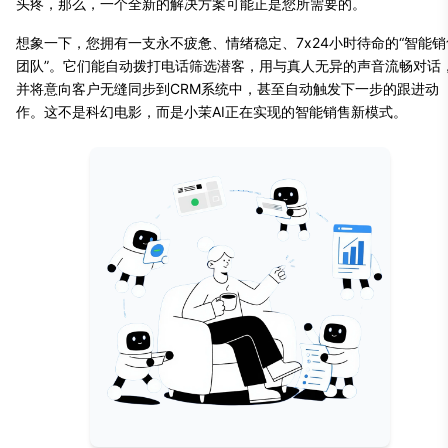
头疼，那么，一个全新的解决方案可能正是您所需要的。
想象一下，您拥有一支永不疲惫、情绪稳定、7x24小时待命的“智能销
团队”。它们能自动拨打电话筛选潜客，用与真人无异的声音流畅对话
并将意向客户无缝同步到CRM系统中，甚至自动触发下一步的跟进动
作。这不是科幻电影，而是小茉AI正在实现的智能销售新模式。