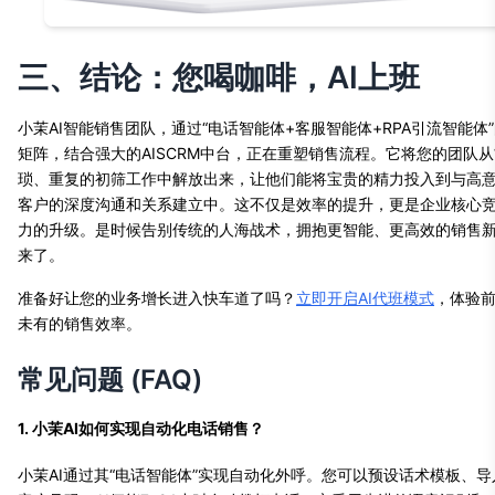
三、结论：您喝咖啡，AI上班
小茉AI智能销售团队，通过“电话智能体+客服智能体+RPA引流智能体
矩阵，结合强大的AISCRM中台，正在重塑销售流程。它将您的团队从
琐、重复的初筛工作中解放出来，让他们能将宝贵的精力投入到与高
客户的深度沟通和关系建立中。这不仅是效率的提升，更是企业核心
力的升级。是时候告别传统的人海战术，拥抱更智能、更高效的销售
来了。
准备好让您的业务增长进入快车道了吗？
立即开启AI代班模式
，体验
未有的销售效率。
常见问题 (FAQ)
1. 小茉AI如何实现自动化电话销售？
小茉AI通过其“电话智能体”实现自动化外呼。您可以预设话术模板、导