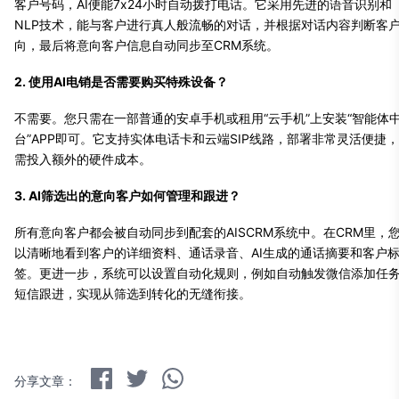
客户号码，AI便能7x24小时自动拨打电话。它采用先进的语音识别和
NLP技术，能与客户进行真人般流畅的对话，并根据对话内容判断客
向，最后将意向客户信息自动同步至CRM系统。
2. 使用AI电销是否需要购买特殊设备？
不需要。您只需在一部普通的安卓手机或租用“云手机”上安装“智能体
台”APP即可。它支持实体电话卡和云端SIP线路，部署非常灵活便捷
需投入额外的硬件成本。
3. AI筛选出的意向客户如何管理和跟进？
所有意向客户都会被自动同步到配套的AISCRM系统中。在CRM里，
以清晰地看到客户的详细资料、通话录音、AI生成的通话摘要和客户
签。更进一步，系统可以设置自动化规则，例如自动触发微信添加任
短信跟进，实现从筛选到转化的无缝衔接。
分享文章：